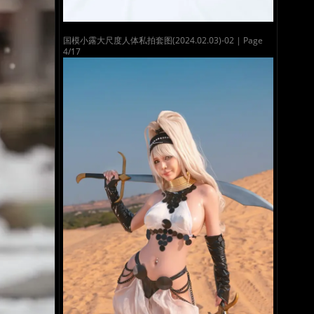
国模小露大尺度人体私拍套图(2024.02.03)-02 | Page
4/17