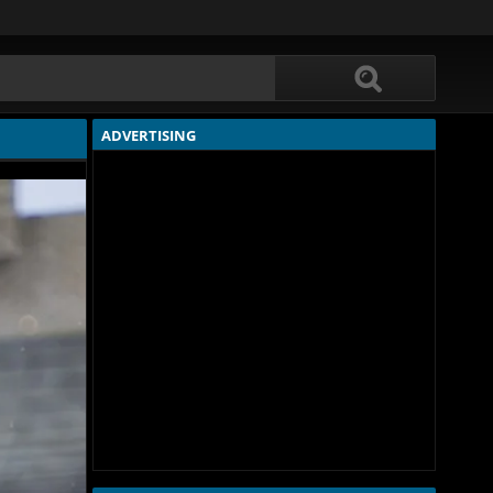
ADVERTISING